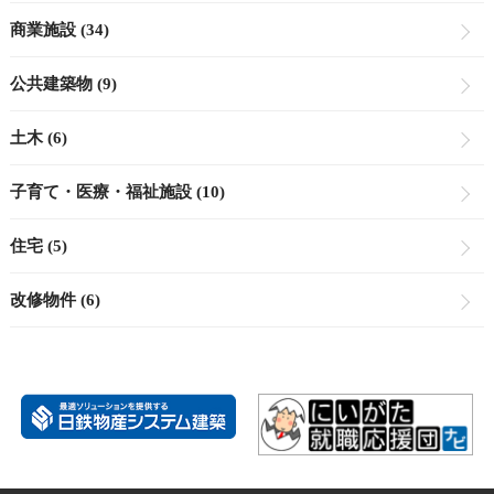
商業施設 (34)
公共建築物 (9)
土木 (6)
子育て・医療・福祉施設 (10)
住宅 (5)
改修物件 (6)