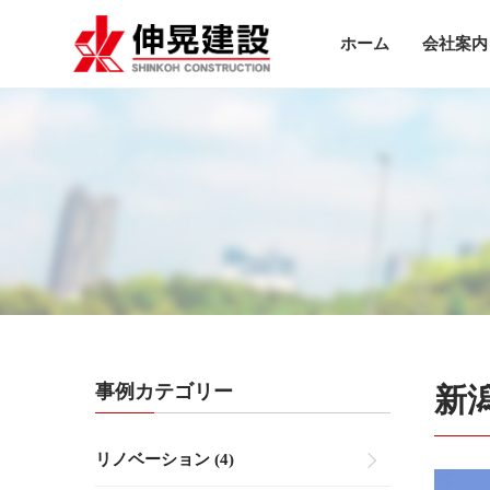
ホーム
会社案内
事例カテゴリー
新
リノベーション (4)