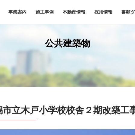
事業案内
施工事例
不動産情報
採用情報
書類ダ
公共建築物
潟市立木戸小学校校舎２期改築工