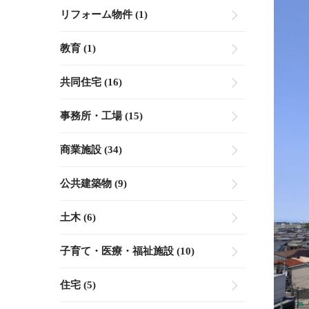
リフォーム物件 (1)
教育 (1)
共同住宅 (16)
事務所・工場 (15)
商業施設 (34)
公共建築物 (9)
土木 (6)
子育て・医療・福祉施設 (10)
住宅 (5)