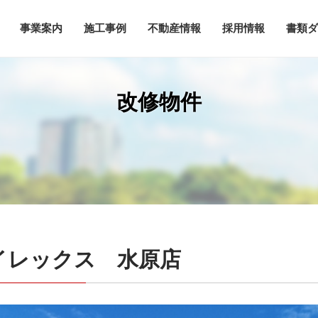
事業案内
施工事例
不動産情報
採用情報
書類ダ
改修物件
イレックス 水原店