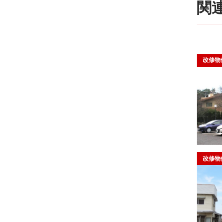
関
改修物
教育
改修物