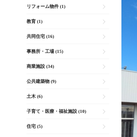
リフォーム物件 (1)
教育 (1)
共同住宅 (16)
事務所・工場 (15)
商業施設 (34)
公共建築物 (9)
土木 (6)
子育て・医療・福祉施設 (10)
住宅 (5)