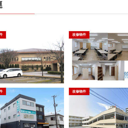
連
件
改修物件
件
改修物件