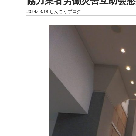
協力業者労働災害互助会懇
2024.03.18
しんこうブログ