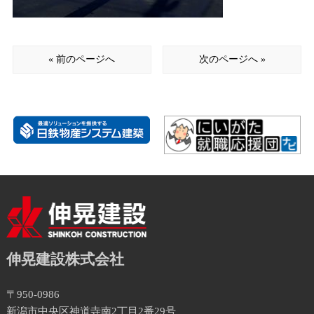
« 前のページへ
次のページへ »
伸晃建設株式会社
〒950-0986
新潟市中央区神道寺南2丁目2番29号