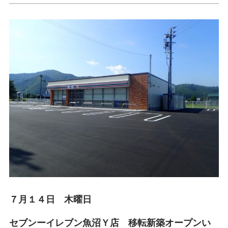
７月１４日 木曜日
セブンーイレブン魚沼Ｙ店 移転新築オープンい