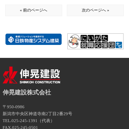
« 前のページへ
次のページへ »
伸晃建設株式会社
〒950-0986
新潟市中央区神道寺南2丁目2番29号
TEL.025-245-1391（代表）
FAX.025-245-0501